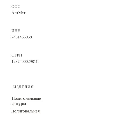
ООО
АртМет
ИНН
7451465058
ОГРН
1237400029811
ИЗДЕЛИЯ
Полигональные
фигуры
Полигональная