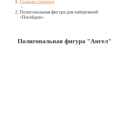
Главная страница
›
Полигональная фигура для набережной
«Посейдон»
Полигональная фигура "Ангел"