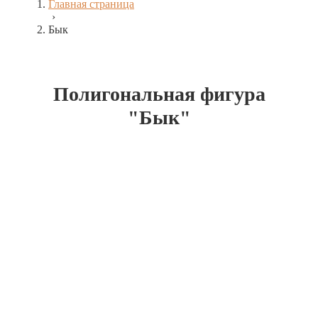
Главная страница
›
Бык
Полигональная фигура
"Бык"