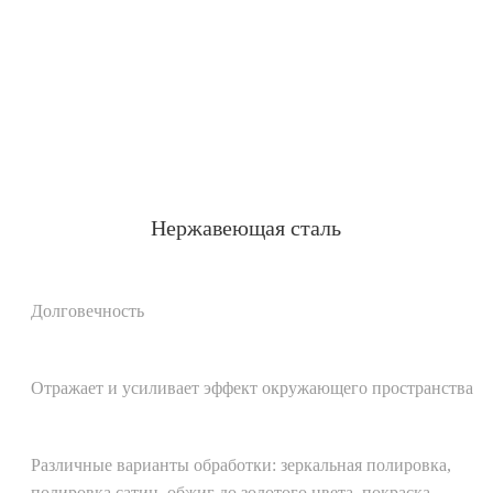
Нержавеющая сталь
Долговечность
Отражает и усиливает эффект окружающего пространства
Различные варианты обработки: зеркальная полировка,
полировка сатин, обжиг до золотого цвета, покраска