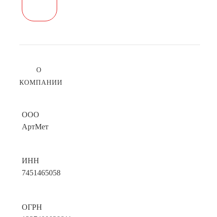
О
КОМПАНИИ
ООО
АртМет
ИНН
7451465058
ОГРН