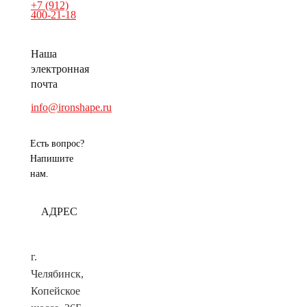
+7 (912)
400-21-18
Наша
электронная
почта
info@ironshape.ru
Есть вопрос?
Напишите
нам.
АДРЕС
г.
Челябинск,
Копейское