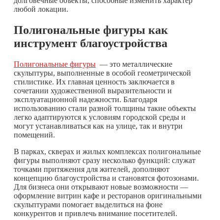
долговечные объекты, способные изменить характер
любой локации.
Полигональные фигуры как
инструмент благоустройства
Полигональные фигуры
— это металлические
скульптуры, выполненные в особой геометрической
стилистике. Их главная ценность заключается в
сочетании художественной выразительности и
эксплуатационной надежности. Благодаря
использованию стали разной толщины такие объекты
легко адаптируются к условиям городской среды и
могут устанавливаться как на улице, так и внутри
помещений.
В парках, скверах и жилых комплексах полигональные
фигуры выполняют сразу несколько функций: служат
точками притяжения для жителей, дополняют
концепцию благоустройства и становятся фотозонами.
Для бизнеса они открывают новые возможности —
оформление витрин кафе и ресторанов оригинальными
скульптурами помогает выделиться на фоне
конкурентов и привлечь внимание посетителей.