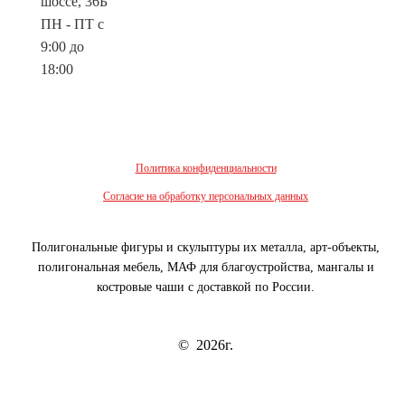
шоссе, 36Б
ПН - ПТ с
9:00 до
18:00
Политика конфиденциальности
Согласие на обработку персональных данных
Полигональные фигуры и скульптуры их металла, арт-объекты,
полигональная мебель, МАФ для благоустройства, мангалы и
костровые чаши с доставкой по России.
© 2026г.