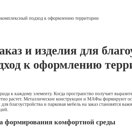
а: комплексный подход к оформлению территории
аказ и изделия для благо
дход к оформлению терр
хода к каждому элементу. Когда пространство получает выразит
метно растет. Металлические конструкции и МАФы формируют о
для благоустройства и парковая мебель на заказ становятся ва
ций.
ова формирования комфортной среды