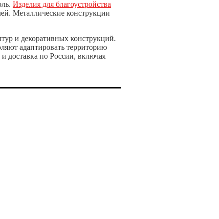
оль.
Изделия для благоустройства
лей. Металлические конструкции
птур и декоративных конструкций.
оляют адаптировать территорию
 и доставка по России, включая