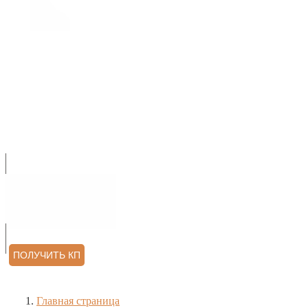
О НАС
ПРОДУКЦИЯ
УСЛУГИ
АРХИТЕКТОРАМ
КОНТАКТЫ
ОТЗЫВЫ
ПОЛУЧИТЬ КП
Главная страница