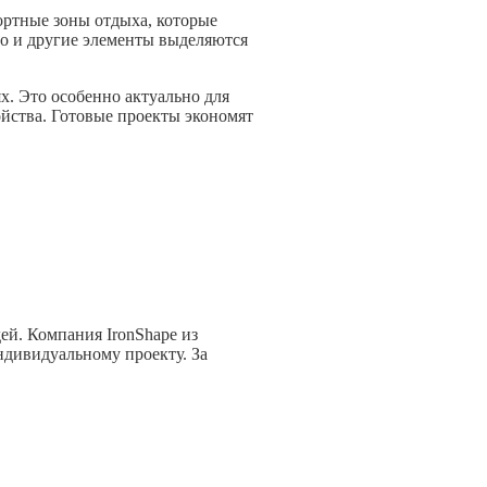
ортные зоны отдыха, которые
о и другие элементы выделяются
х. Это особенно актуально для
ойства. Готовые проекты экономят
ей. Компания IronShape из
ндивидуальному проекту. За