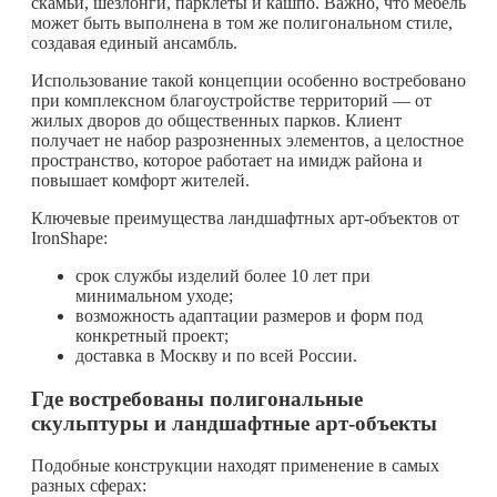
скамьи, шезлонги, парклеты и кашпо. Важно, что мебель
может быть выполнена в том же полигональном стиле,
создавая единый ансамбль.
Использование такой концепции особенно востребовано
при комплексном благоустройстве территорий — от
жилых дворов до общественных парков. Клиент
получает не набор разрозненных элементов, а целостное
пространство, которое работает на имидж района и
повышает комфорт жителей.
Ключевые преимущества ландшафтных арт-объектов от
IronShape:
срок службы изделий более 10 лет при
минимальном уходе;
возможность адаптации размеров и форм под
конкретный проект;
доставка в Москву и по всей России.
Где востребованы полигональные
скульптуры и ландшафтные арт-объекты
Подобные конструкции находят применение в самых
разных сферах: