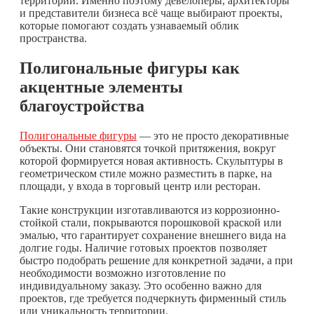
территории. Именно поэтому девелоперы, архитекторы
и представители бизнеса всё чаще выбирают проекты,
которые помогают создать узнаваемый облик
пространства.
Полигональные фигуры как
акцентные элементы
благоустройства
Полигональные фигуры
— это не просто декоративные
объекты. Они становятся точкой притяжения, вокруг
которой формируется новая активность. Скульптуры в
геометрическом стиле можно разместить в парке, на
площади, у входа в торговый центр или ресторан.
Такие конструкции изготавливаются из коррозионно-
стойкой стали, покрываются порошковой краской или
эмалью, что гарантирует сохранение внешнего вида на
долгие годы. Наличие готовых проектов позволяет
быстро подобрать решение для конкретной задачи, а при
необходимости возможно изготовление по
индивидуальному заказу. Это особенно важно для
проектов, где требуется подчеркнуть фирменный стиль
или уникальность территории.