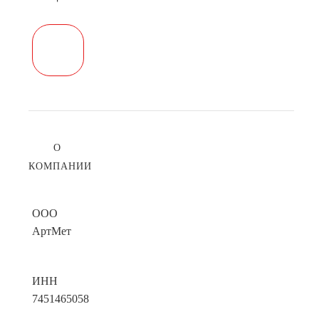
О
КОМПАНИИ
ООО
АртМет
ИНН
7451465058