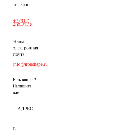
телефон
+7 (912)
400-21-18
Наша
электронная
почта
info@ironshape.ru
Есть вопрос?
Напишите
нам.
АДРЕС
г.