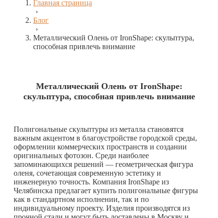
Главная страница
›
Блог
›
Металлический Олень от IronShape: скульптура,
способная привлечь внимание
Металлический Олень от IronShape:
скульптура, способная привлечь внимание
Полигональные скульптуры из металла становятся
важным акцентом в благоустройстве городской среды,
оформлении коммерческих пространств и создании
оригинальных фотозон. Среди наиболее
запоминающихся решений — геометрическая фигура
оленя, сочетающая современную эстетику и
инженерную точность. Компания IronShape из
Челябинска предлагает купить полигональные фигуры
как в стандартном исполнении, так и по
индивидуальному проекту. Изделия производятся из
прочной стали и могут быть доставлены в Москву и