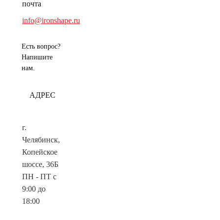
почта
info@ironshape.ru
Есть вопрос?
Напишите
нам.
АДРЕС
г.
Челябинск,
Копейское
шоссе, 36Б
ПН - ПТ с
9:00 до
18:00