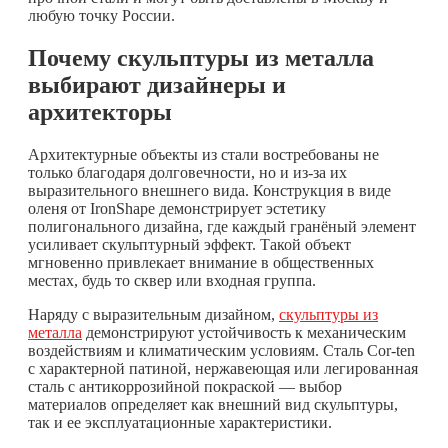
любую точку России.
Почему скульптуры из металла
выбирают дизайнеры и
архитекторы
Архитектурные объекты из стали востребованы не
только благодаря долговечности, но и из-за их
выразительного внешнего вида. Конструкция в виде
оленя от IronShape демонстрирует эстетику
полигонального дизайна, где каждый гранёный элемент
усиливает скульптурный эффект. Такой объект
мгновенно привлекает внимание в общественных
местах, будь то сквер или входная группа.
Наряду с выразительным дизайном,
скульптуры из
металла
демонстрируют устойчивость к механическим
воздействиям и климатическим условиям. Сталь Cor-ten
с характерной патиной, нержавеющая или легированная
сталь с антикоррозийной покраской — выбор
материалов определяет как внешний вид скульптуры,
так и ее эксплуатационные характеристики.