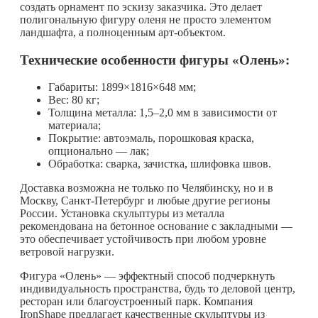
создать орнамент по эскизу заказчика. Это делает
полигональную фигуру оленя не просто элементом
ландшафта, а полноценным арт-объектом.
Технические особенности фигуры «Олень»:
Габариты: 1899×1816×648 мм;
Вес: 80 кг;
Толщина металла: 1,5–2,0 мм в зависимости от
материала;
Покрытие: автоэмаль, порошковая краска,
опционально — лак;
Обработка: сварка, зачистка, шлифовка швов.
Доставка возможна не только по Челябинску, но и в
Москву, Санкт-Петербург и любые другие регионы
России. Установка скульптуры из металла
рекомендована на бетонное основание с закладными —
это обеспечивает устойчивость при любом уровне
ветровой нагрузки.
Фигура «Олень» — эффектный способ подчеркнуть
индивидуальность пространства, будь то деловой центр,
ресторан или благоустроенный парк. Компания
IronShape предлагает качественные скульптуры из