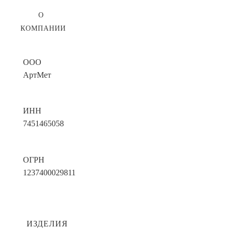
О
КОМПАНИИ
ООО
АртМет
ИНН
7451465058
ОГРН
1237400029811
ИЗДЕЛИЯ