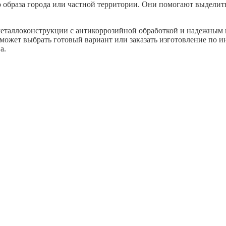
го образа города или частной территории. Они помогают выделит
еталлоконструкции с антикоррозийной обработкой и надежным 
т может выбрать готовый вариант или заказать изготовление по
а.