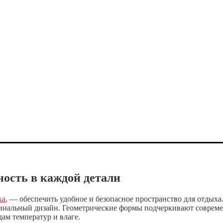
ность в каждой детали
ка
, — обеспечить удобное и безопасное пространство для отдых
гинальный дизайн. Геометрические формы подчеркивают совреме
ам температур и влаге.