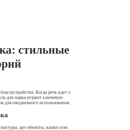
ка: стильные
орий
лагоустройства. Когда речь идет о
ель для парка играют ключевую
ым для ежедневного использования.
ика
льптуры, арт-объекты, кашпо или