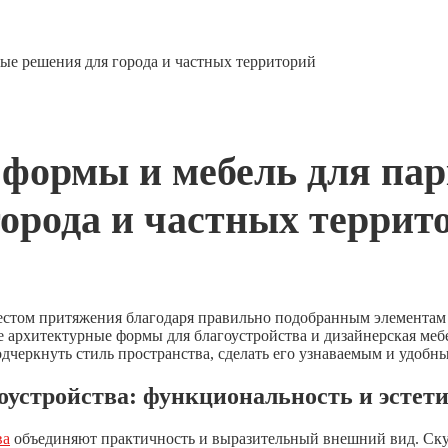
ые решения для города и частных территорий
формы и мебель для пар
орода и частных террит
естом притяжения благодаря правильно подобранным элементам б
 архитектурные формы для благоустройства и дизайнерская меб
дчеркнуть стиль пространства, сделать его узнаваемым и удобн
устройства: функциональность и эстет
ва
объединяют практичность и выразительный внешний вид. Ску