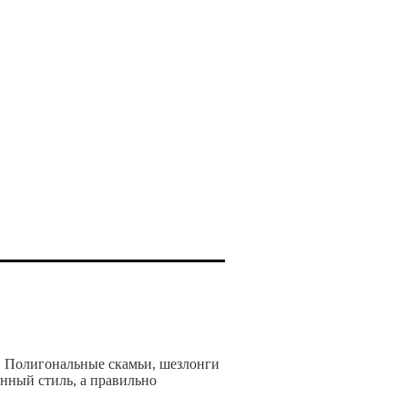
а. Полигональные скамьи, шезлонги
нный стиль, а правильно