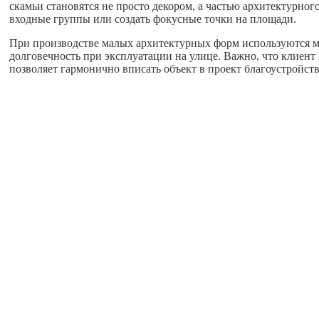
скамьи становятся не просто декором, а частью архитектурно
входные группы или создать фокусные точки на площади.
При производстве малых архитектурных форм используются м
долговечность при эксплуатации на улице. Важно, что клиен
позволяет гармонично вписать объект в проект благоустройств