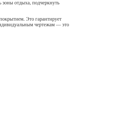
ь зоны отдыха, подчеркнуть
покрытием. Это гарантирует
 индивидуальным чертежам — это