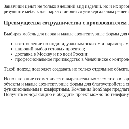
Заказчики ценят не только внешний вид изделий, но и их эрг
результате мебель для парка становится универсальным решен
Преимущества сотрудничества с производителем 
Выбирая мебель для парка и малые архитектурные формы для б
изготовление по индивидуальным эскизам и параметрам
широкий выбор готовых проектов;
доставка в Москву и по всей России;
профессиональное производство в Челябинске с контроле
Такой подход позволяет создавать не только отдельные объект
Использование геометрически выразительных элементов в горо
объекты и малые архитектурные формы для благоустройства сп
функциональным и комфортным. Компания IronShape предлагае
Получить консультацию и обсудить проект можно по телефону 