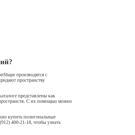
рий?
onShape производятся с
придают пространству
каталоге представлены как
пространств. С их помощью можно
ожно купить полигональные
912) 400-21-18, чтобы узнать