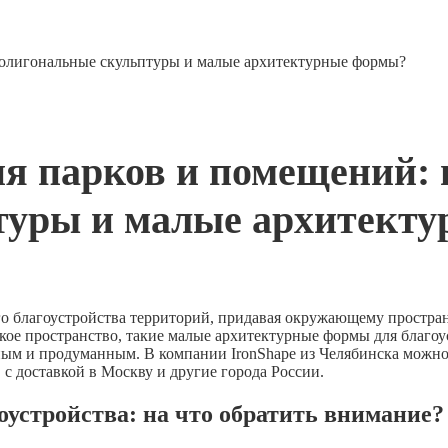
полигональные скульптуры и малые архитектурные формы?
я парков и помещений: 
туры и малые архитект
о благоустройства территорий, придавая окружающему простра
ское пространство, такие малые архитектурные формы для благо
ьным и продуманным. В компании IronShape из Челябинска можн
с доставкой в Москву и другие города России.
устройства: на что обратить внимание?