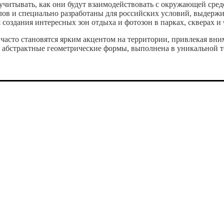
читывать, как они будут взаимодействовать с окружающей сре
лов и специально разработаны для российских условий, выдерж
создания интересных зон отдыха и фотозон в парках, скверах и 
часто становятся ярким акцентом на территории, привлекая вним
ли абстрактные геометрические формы, выполнена в уникальной