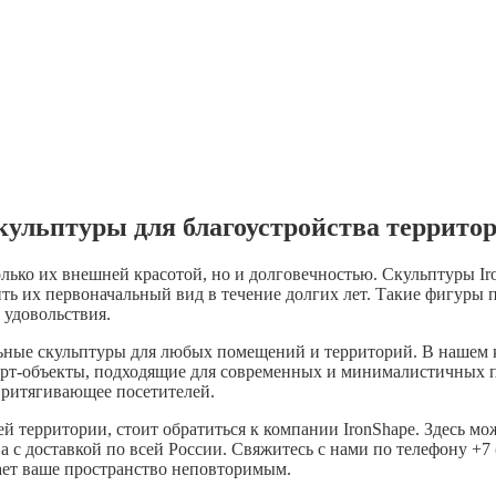
кульптуры для благоустройства террито
лько их внешней красотой, но и долговечностью. Скульптуры Ir
ть их первоначальный вид в течение долгих лет. Такие фигуры 
 удовольствия.
льные скульптуры для любых помещений и территорий. В нашем 
арт-объекты, подходящие для современных и минималистичных 
притягивающее посетителей.
й территории, стоит обратиться к компании IronShape. Здесь м
с доставкой по всей России. Свяжитесь с нами по телефону +7 (
лает ваше пространство неповторимым.