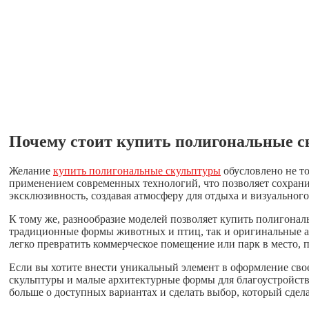
Почему стоит купить полигональные с
Желание
купить полигональные скульптуры
обусловлено не то
применением современных технологий, что позволяет сохрани
эксклюзивность, создавая атмосферу для отдыха и визуального
К тому же, разнообразие моделей позволяет купить полигона
традиционные формы животных и птиц, так и оригинальные 
легко превратить коммерческое помещение или парк в место, 
Если вы хотите внести уникальный элемент в оформление свое
скульптуры и малые архитектурные формы для благоустройства 
больше о доступных вариантах и сделать выбор, который сде