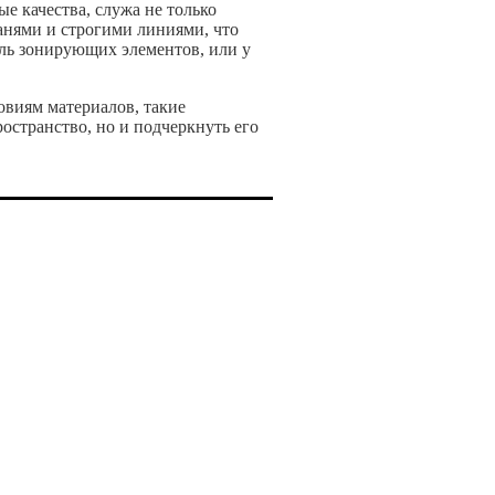
ые качества, служа не только
анями и строгими линиями, что
ль зонирующих элементов, или у
овиям материалов, такие
остранство, но и подчеркнуть его