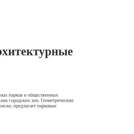
архитектурные
нных парков и общественных
лик городских зон. Геометрические
инске, предлагает парковые