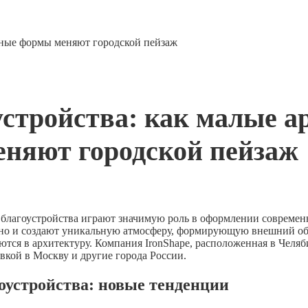
рные формы меняют городской пейзаж
устройства: как малые 
няют городской пейзаж
благоустройства играют значимую роль в оформлении совреме
 но и создают уникальную атмосферу, формирующую внешний об
ются в архитектуру. Компания IronShape, расположенная в Челяб
кой в Москву и другие города России.
устройства: новые тенденции