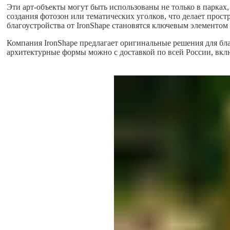
Эти арт-объекты могут быть использованы не только в парках
создания фотозон или тематических уголков, что делает прос
благоустройства от IronShape становятся ключевым элементом
Компания IronShape предлагает оригинальные решения для бл
архитектурные формы можно с доставкой по всей России, включ