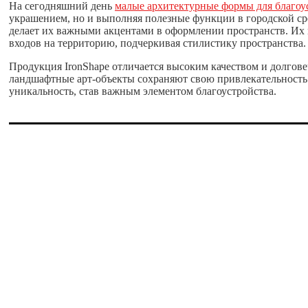
На сегодняшний день
малые архитектурные формы для благоу
украшением, но и выполняя полезные функции в городской с
делает их важными акцентами в оформлении пространств. Их 
входов на территорию, подчеркивая стилистику пространства.
Продукция IronShape отличается высоким качеством и долгов
ландшафтные арт-объекты сохраняют свою привлекательность н
уникальность, став важным элементом благоустройства.