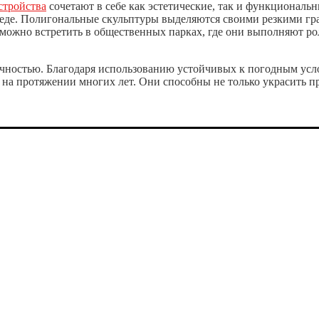
стройства
сочетают в себе как эстетические, так и функциональн
реде. Полигональные скульптуры выделяются своими резкими гр
можно встретить в общественных парках, где они выполняют ро
ечностью. Благодаря использованию устойчивых к погодным усл
а протяжении многих лет. Они способны не только украсить пр