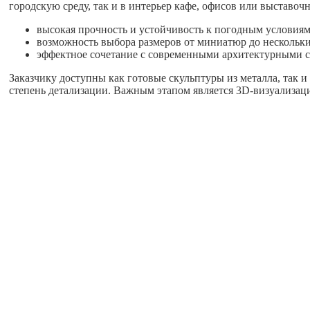
городскую среду, так и в интерьер кафе, офисов или выставоч
высокая прочность и устойчивость к погодным условиям
возможность выбора размеров от миниатюр до нескольки
эффектное сочетание с современными архитектурными с
Заказчику доступны как готовые скульптуры из металла, так 
степень детализации. Важным этапом является 3D-визуализаци