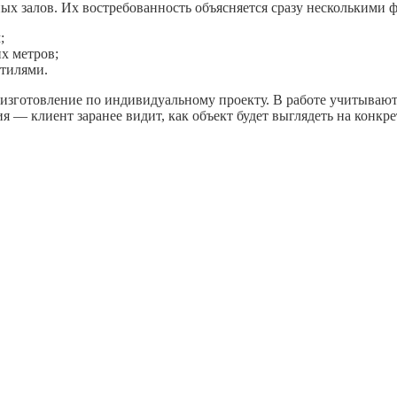
ных залов. Их востребованность объясняется сразу несколькими 
;
х метров;
тилями.
и изготовление по индивидуальному проекту. В работе учитывают
я — клиент заранее видит, как объект будет выглядеть на конк