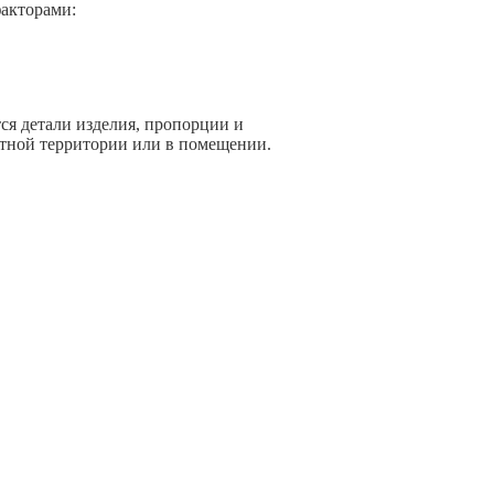
факторами:
ся детали изделия, пропорции и
ретной территории или в помещении.