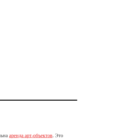
льна
аренда арт-объектов
. Это