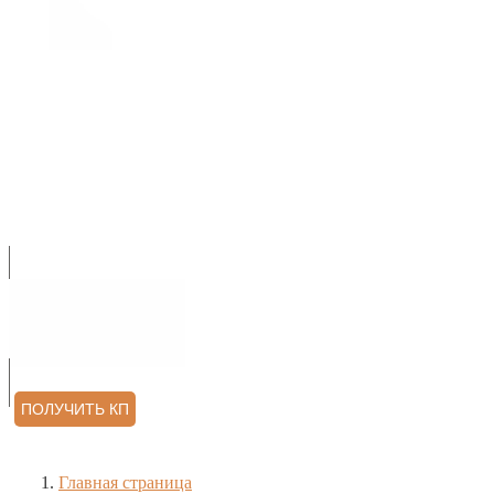
О НАС
ПРОДУКЦИЯ
УСЛУГИ
АРХИТЕКТОРАМ
КОНТАКТЫ
ОТЗЫВЫ
ПОЛУЧИТЬ КП
Главная страница