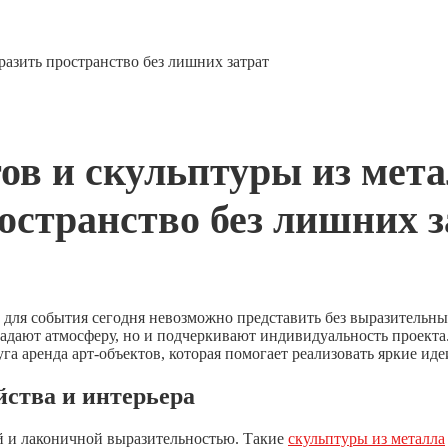
разить пространство без лишних затрат
ов и скульптуры из мета
остранство без лишних з
 для события сегодня невозможно представить без выразительн
адают атмосферу, но и подчеркивают индивидуальность проекта.
а аренда арт-объектов, которая помогает реализовать яркие ид
йства и интерьера
й и лаконичной выразительностью. Такие
скульптуры из металла