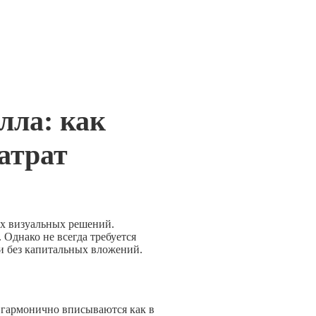
лла: как
атрат
ых визуальных решений.
 Однако не всегда требуется
еи без капитальных вложений.
гармонично вписываются как в