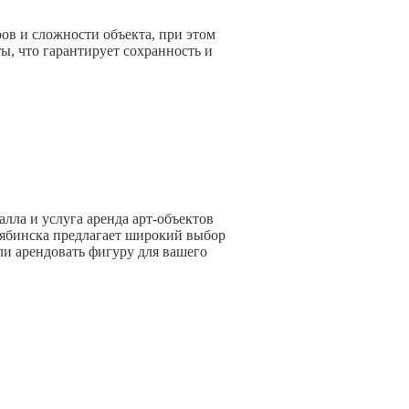
ов и сложности объекта, при этом
ы, что гарантирует сохранность и
лла и услуга аренда арт-объектов
елябинска предлагает широкий выбор
ли арендовать фигуру для вашего