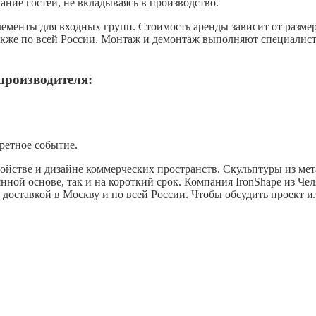
ние гостей, не вкладываясь в производство.
енты для входных групп. Стоимость аренды зависит от размер
 также по всей России. Монтаж и демонтаж выполняют специалист
производителя:
ретное событие.
стве и дизайне коммерческих пространств. Скульптуры из мета
нной основе, так и на короткий срок. Компания IronShape из Ч
 доставкой в Москву и по всей России. Чтобы обсудить проект и